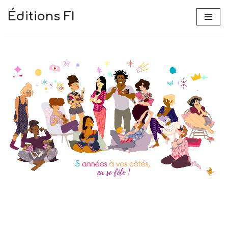
Éditions FI
Aller
au
contenu